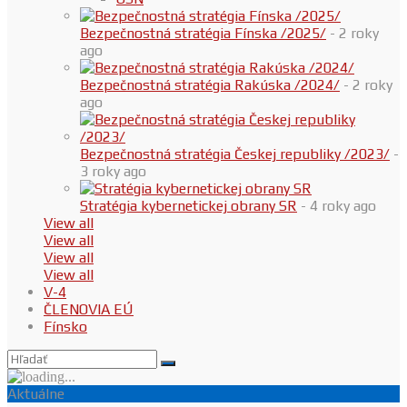
Bezpečnostná stratégia Fínska /2025/
- 2 roky
ago
Bezpečnostná stratégia Rakúska /2024/
- 2 roky
ago
Bezpečnostná stratégia Českej republiky /2023/
-
3 roky ago
Stratégia kybernetickej obrany SR
- 4 roky ago
View all
View all
View all
View all
V-4
ČLENOVIA EÚ
Fínsko
Aktuálne