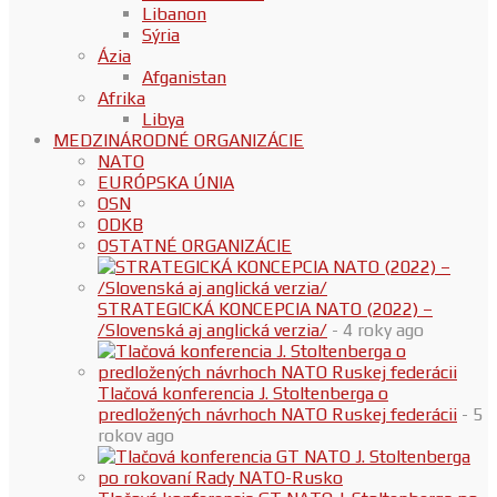
Libanon
Sýria
Ázia
Afganistan
Afrika
Libya
MEDZINÁRODNÉ ORGANIZÁCIE
NATO
EURÓPSKA ÚNIA
OSN
ODKB
OSTATNÉ ORGANIZÁCIE
STRATEGICKÁ KONCEPCIA NATO (2022) –
/Slovenská aj anglická verzia/
- 4 roky ago
Tlačová konferencia J. Stoltenberga o
predložených návrhoch NATO Ruskej federácii
- 5
rokov ago