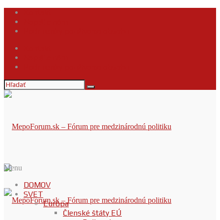
Kontakt
Napíšte nám
Podmienky používania obsahu
Kontakt
Napíšte nám
Podmienky používania obsahu
Menu
DOMOV
SVET
Európa
Členské štáty EÚ