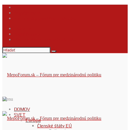
Kontakt
Napíšte nám
Podmienky používania obsahu
Kontakt
Napíšte nám
Podmienky používania obsahu
Menu
DOMOV
SVET
Európa
Členské štáty EÚ