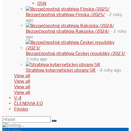
OSN
Bezpečnostná stratégia Fínska /2025/
- 2 roky
ago
Bezpečnostná stratégia Rakúska /2024/
- 2 roky
ago
Bezpečnostná stratégia Českej republiky /2023/
-
3 roky ago
Stratégia kybernetickej obrany SR
- 4 roky ago
View all
View all
View all
View all
V-4
ČLENOVIA EÚ
Fínsko
Aktuálne