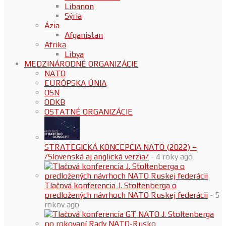
Libanon
Sýria
Ázia
Afganistan
Afrika
Libya
MEDZINÁRODNÉ ORGANIZÁCIE
NATO
EURÓPSKA ÚNIA
OSN
ODKB
OSTATNÉ ORGANIZÁCIE
STRATEGICKÁ KONCEPCIA NATO (2022) –
/Slovenská aj anglická verzia/
- 4 roky ago
Tlačová konferencia J. Stoltenberga o
predložených návrhoch NATO Ruskej federácii
- 5
rokov ago