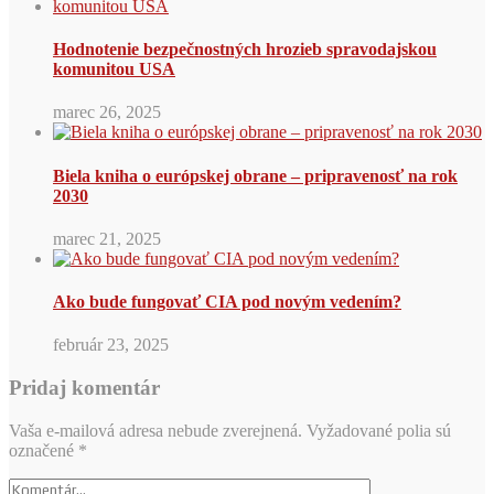
Hodnotenie bezpečnostných hrozieb spravodajskou
komunitou USA
marec 26, 2025
Biela kniha o európskej obrane – pripravenosť na rok
2030
marec 21, 2025
Ako bude fungovať CIA pod novým vedením?
február 23, 2025
Pridaj komentár
Vaša e-mailová adresa nebude zverejnená.
Vyžadované polia sú
označené
*