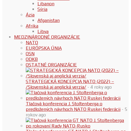
Libanon
Sýria
Ázia
Afganistan
Afrika
Libya
MEDZINÁRODNÉ ORGANIZÁCIE
NATO
EURÓPSKA ÚNIA
OSN
ODKB
OSTATNÉ ORGANIZÁCIE
STRATEGICKÁ KONCEPCIA NATO (2022) –
/Slovenská aj anglická verzia/
- 4 roky ago
Tlačová konferencia J. Stoltenberga o
predložených návrhoch NATO Ruskej federácii
- 5
rokov ago