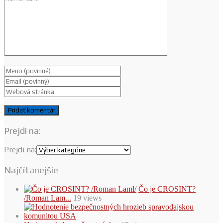
Prejdi na:
Prejdi na:
Najčítanejšie
Čo je CROSINT?
/Roman Lam...
19 views