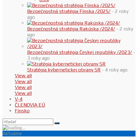
Bezpečnostná stratégia Fínska /2025/
- 2 roky
ago
Bezpečnostná stratégia Rakúska /2024/
- 2 roky
ago
Bezpečnostná stratégia Českej republiky /2023/
-
3 roky ago
Stratégia kybernetickej obrany SR
- 4 roky ago
View all
View all
View all
View all
V-4
ČLENOVIA EÚ
Fínsko
Aktuálne