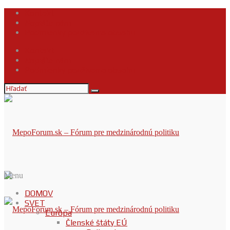
Kontakt
Napíšte nám
Podmienky používania obsahu
Kontakt
Napíšte nám
Podmienky používania obsahu
Menu
DOMOV
SVET
Európa
Členské štáty EÚ