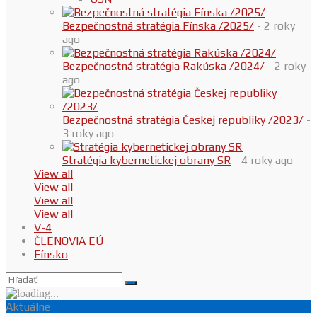
Bezpečnostná stratégia Fínska /2025/
- 2 roky
ago
Bezpečnostná stratégia Rakúska /2024/
- 2 roky
ago
Bezpečnostná stratégia Českej republiky /2023/
-
3 roky ago
Stratégia kybernetickej obrany SR
- 4 roky ago
View all
View all
View all
View all
V-4
ČLENOVIA EÚ
Fínsko
Aktuálne