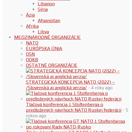
Libanon
Sýria
Ázia
Afganistan
Afrika
Libya
MEDZINÁRODNÉ ORGANIZÁCIE
NATO
EURÓPSKA ÚNIA
OSN
ODKB
OSTATNÉ ORGANIZÁCIE
STRATEGICKÁ KONCEPCIA NATO (2022) –
/Slovenská aj anglická verzia/
- 4 roky ago
Tlačová konferencia J. Stoltenberga o
predložených návrhoch NATO Ruskej federácii
- 5
rokov ago