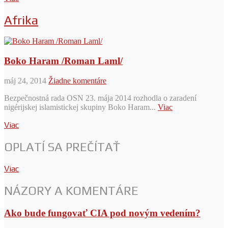
Afrika
Boko Haram /Roman Laml/
máj 24, 2014
Žiadne komentáre
Bezpečnostná rada OSN 23. mája 2014 rozhodla o zaradení
nigérijskej islamistickej skupiny Boko Haram...
Viac
Viac
OPLATÍ SA PREČÍTAŤ
Viac
NÁZORY A KOMENTÁRE
Ako bude fungovať CIA pod novým vedením?