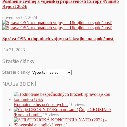
Posilnenie civilnej a vojenskej pripravenosti Európy /Niinistö
Report 2024/
november 02, 2024
Správa OSN o dopadoch vojny na Ukrajine na spoločnosť
jún 21, 2023
Staršie články
Staršie články
NAJ za 30 DNÍ
Hodnotenie bezpečnostných...
16 views
Čo je CROSINT?
/Roman Laml...
15 views