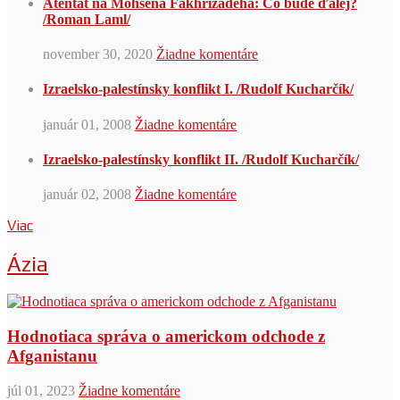
Atentát na Mohsena Fakhrizadeha: Čo bude ďalej?
/Roman Laml/
november 30, 2020
Žiadne komentáre
Izraelsko-palestínsky konflikt I. /Rudolf Kucharčík/
január 01, 2008
Žiadne komentáre
Izraelsko-palestínsky konflikt II. /Rudolf Kucharčík/
január 02, 2008
Žiadne komentáre
Viac
Ázia
Hodnotiaca správa o americkom odchode z
Afganistanu
júl 01, 2023
Žiadne komentáre