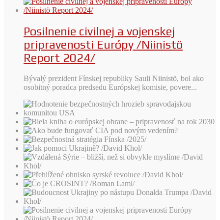
Posilnenie civilnej a vojenskej
pripravenosti Európy /Niinistö
Report 2024/
Bývalý prezident Fínskej republiky Sauli Niinistö, bol ako
osobitný poradca predsedu Európskej komisie, povere...