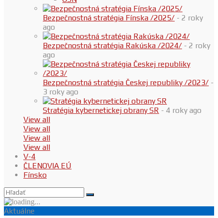
Bezpečnostná stratégia Fínska /2025/
- 2 roky
ago
Bezpečnostná stratégia Rakúska /2024/
- 2 roky
ago
Bezpečnostná stratégia Českej republiky /2023/
-
3 roky ago
Stratégia kybernetickej obrany SR
- 4 roky ago
View all
View all
View all
View all
V-4
ČLENOVIA EÚ
Fínsko
Aktuálne