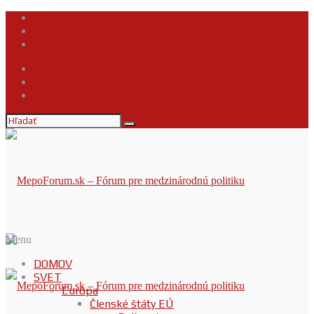
Kontakt
Napíšte nám
Podmienky používania obsahu
Kontakt
Napíšte nám
Podmienky používania obsahu
Menu
DOMOV
SVET
Európa
Členské štáty EÚ