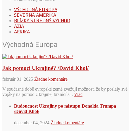
VÝCHODNÁ EURÓPA
SEVERNÁ AMERIKA
BLÍZKY STREDNÝ VÝCHOD
ÁZIA
AFRIKA
Východná Európa
Jak pomoci Ukrajině? /David Khol/
február 01, 2025
Žiadne komentáre
V současné době evropské země zvažují možnost, že by poslaly své
vojáky na pomoc Ukrajině, bránící s...
Viac
Budoucnost Ukrajiny po nástupu Donalda Trumpa
/David Khol/
december 04, 2024
Žiadne komentáre