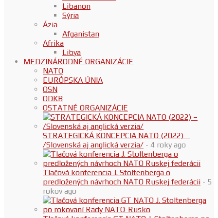
Libanon
Sýria
Ázia
Afganistan
Afrika
Libya
MEDZINÁRODNÉ ORGANIZÁCIE
NATO
EURÓPSKA ÚNIA
OSN
ODKB
OSTATNÉ ORGANIZÁCIE
STRATEGICKÁ KONCEPCIA NATO (2022) –
/Slovenská aj anglická verzia/
- 4 roky ago
Tlačová konferencia J. Stoltenberga o
predložených návrhoch NATO Ruskej federácii
- 5
rokov ago