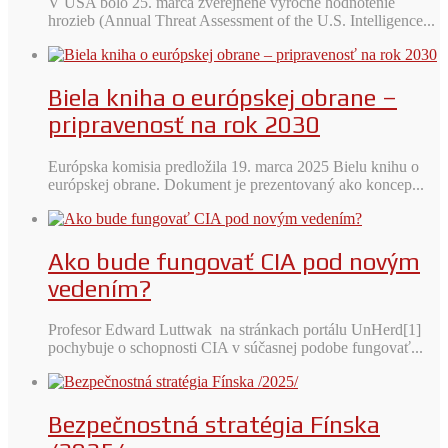
V USA bolo 25. marca zverejnené výročné hodnotenie
hrozieb (Annual Threat Assessment of the U.S. Intelligence...
Biela kniha o európskej obrane –
pripravenosť na rok 2030
Európska komisia predložila 19. marca 2025 Bielu knihu o
európskej obrane. Dokument je prezentovaný ako koncep...
Ako bude fungovať CIA pod novým
vedením?
Profesor Edward Luttwak na stránkach portálu UnHerd[1]
pochybuje o schopnosti CIA v súčasnej podobe fungovať...
Bezpečnostná stratégia Fínska