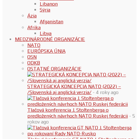
Libanon
Sýria
Ázia
Afganistan
Afrika
Libya
MEDZINÁRODNÉ ORGANIZÁCIE
NATO
EURÓPSKA ÚNIA
OSN
ODKB
OSTATNÉ ORGANIZÁCIE
STRATEGICKÁ KONCEPCIA NATO (2022) –
/Slovenská aj anglická verzia/
- 4 roky ago
Tlačová konferencia J. Stoltenberga o
predložených návrhoch NATO Ruskej federácii
- 5
rokov ago