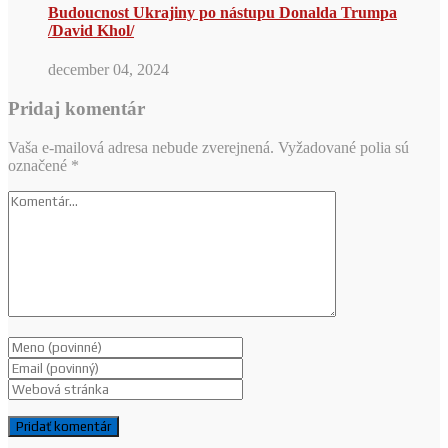
Budoucnost Ukrajiny po nástupu Donalda Trumpa
/David Khol/
december 04, 2024
Pridaj komentár
Vaša e-mailová adresa nebude zverejnená.
Vyžadované polia sú
označené
*