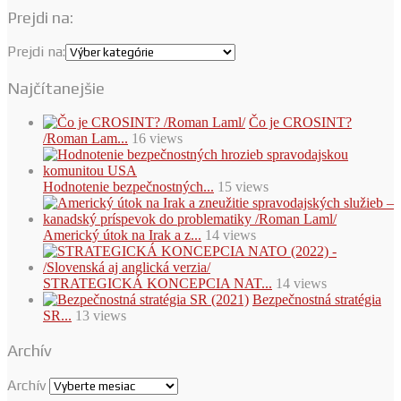
Prejdi na:
Prejdi na:
Najčítanejšie
Čo je CROSINT?
/Roman Lam...
16 views
Hodnotenie bezpečnostných...
15 views
Americký útok na Irak a z...
14 views
STRATEGICKÁ KONCEPCIA NAT...
14 views
Bezpečnostná stratégia
SR...
13 views
Archív
Archív