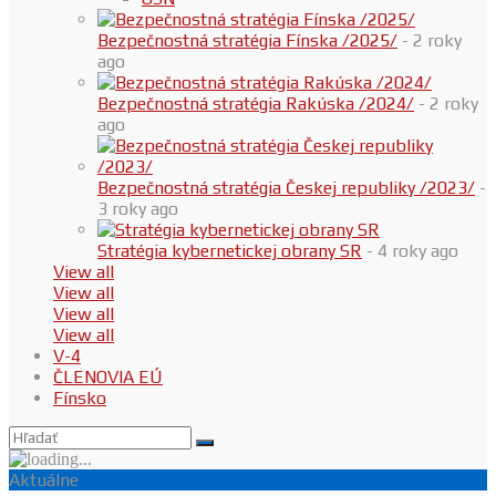
Bezpečnostná stratégia Fínska /2025/
- 2 roky
ago
Bezpečnostná stratégia Rakúska /2024/
- 2 roky
ago
Bezpečnostná stratégia Českej republiky /2023/
-
3 roky ago
Stratégia kybernetickej obrany SR
- 4 roky ago
View all
View all
View all
View all
V-4
ČLENOVIA EÚ
Fínsko
Aktuálne