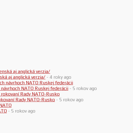
 aj anglická verzia/
- 4 roky ago
h návrhoch NATO Ruskej federácii
- 5 rokov ago
 rokovaní Rady NATO-Rusko
- 5 rokov ago
ATO
- 5 rokov ago