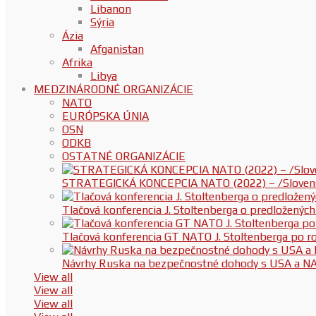
Libanon
Sýria
Ázia
Afganistan
Afrika
Libya
MEDZINÁRODNÉ ORGANIZÁCIE
NATO
EURÓPSKA ÚNIA
OSN
ODKB
OSTATNÉ ORGANIZÁCIE
STRATEGICKÁ KONCEPCIA NATO (2022) – /Slovenská
Tlačová konferencia J. Stoltenberga o predloženýc
Tlačová konferencia GT NATO J. Stoltenberga po
Návrhy Ruska na bezpečnostné dohody s USA a N
View all
View all
View all