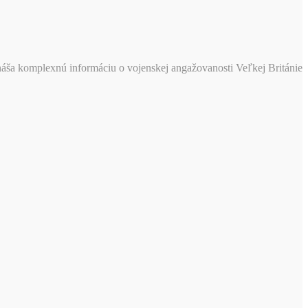
áša komplexnú informáciu o vojenskej angažovanosti Veľkej Británie