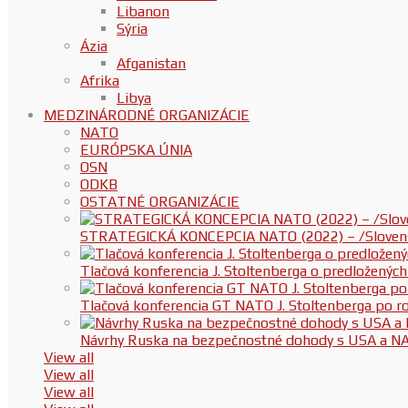
Libanon
Sýria
Ázia
Afganistan
Afrika
Libya
MEDZINÁRODNÉ ORGANIZÁCIE
NATO
EURÓPSKA ÚNIA
OSN
ODKB
OSTATNÉ ORGANIZÁCIE
STRATEGICKÁ KONCEPCIA NATO (2022) – /Slovenská
Tlačová konferencia J. Stoltenberga o predloženýc
Tlačová konferencia GT NATO J. Stoltenberga po
Návrhy Ruska na bezpečnostné dohody s USA a N
View all
View all
View all