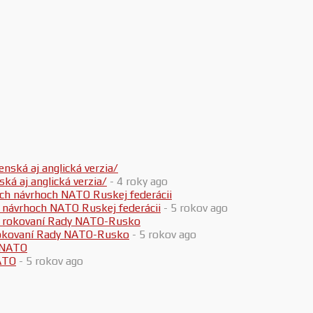
 aj anglická verzia/
- 4 roky ago
h návrhoch NATO Ruskej federácii
- 5 rokov ago
 rokovaní Rady NATO-Rusko
- 5 rokov ago
ATO
- 5 rokov ago