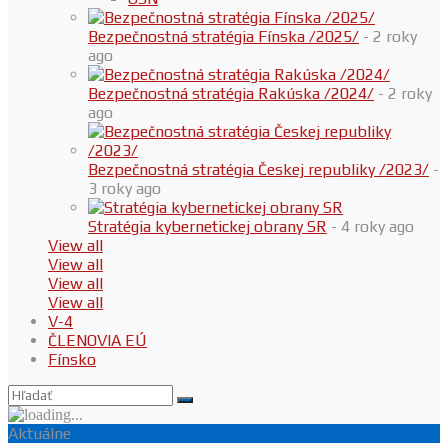
Bezpečnostná stratégia Fínska /2025/
- 2 roky
ago
Bezpečnostná stratégia Rakúska /2024/
- 2 roky
ago
Bezpečnostná stratégia Českej republiky /2023/
-
3 roky ago
Stratégia kybernetickej obrany SR
- 4 roky ago
View all
View all
View all
View all
V-4
ČLENOVIA EÚ
Fínsko
Aktuálne