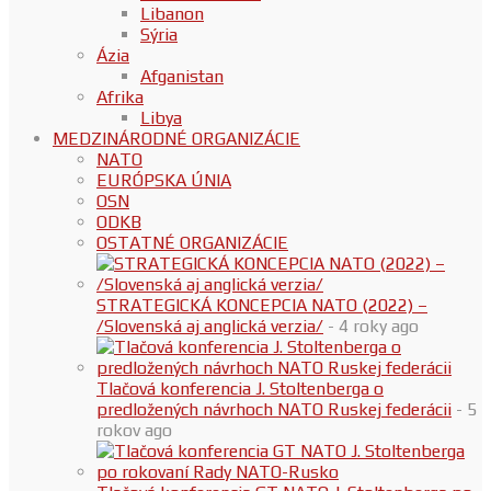
Libanon
Sýria
Ázia
Afganistan
Afrika
Libya
MEDZINÁRODNÉ ORGANIZÁCIE
NATO
EURÓPSKA ÚNIA
OSN
ODKB
OSTATNÉ ORGANIZÁCIE
STRATEGICKÁ KONCEPCIA NATO (2022) –
/Slovenská aj anglická verzia/
- 4 roky ago
Tlačová konferencia J. Stoltenberga o
predložených návrhoch NATO Ruskej federácii
- 5
rokov ago