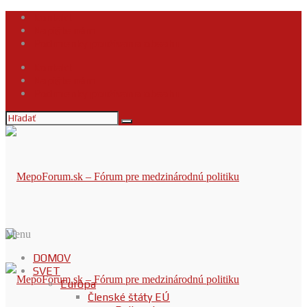
Kontakt
Napíšte nám
Podmienky používania obsahu
Kontakt
Napíšte nám
Podmienky používania obsahu
Menu
DOMOV
SVET
Európa
Členské štáty EÚ