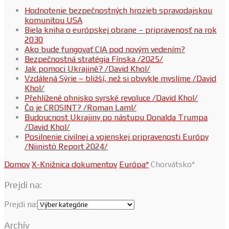
Hodnotenie bezpečnostných hrozieb spravodajskou
komunitou USA
Biela kniha o európskej obrane – pripravenosť na rok
2030
Ako bude fungovať CIA pod novým vedením?
Bezpečnostná stratégia Fínska /2025/
Jak pomoci Ukrajině? /David Khol/
Vzdálená Sýrie – bližší, než si obvykle myslíme /David
Khol/
Přehlížené ohnisko syrské revoluce /David Khol/
Čo je CROSINT? /Roman Laml/
Budoucnost Ukrajiny po nástupu Donalda Trumpa
/David Khol/
Posilnenie civilnej a vojenskej pripravenosti Európy
/Niinistö Report 2024/
Domov
X-Knižnica dokumentov
Európa*
Chorvátsko*
Prejdi na:
Prejdi na:
Archív