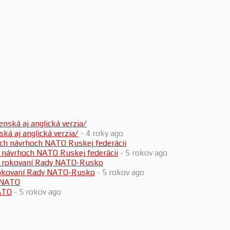
 aj anglická verzia/
- 4 roky ago
h návrhoch NATO Ruskej federácii
- 5 rokov ago
 rokovaní Rady NATO-Rusko
- 5 rokov ago
ATO
- 5 rokov ago