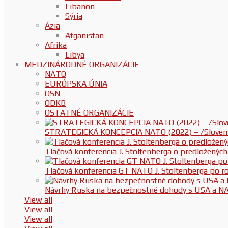
Libanon
Sýria
Ázia
Afganistan
Afrika
Libya
MEDZINÁRODNÉ ORGANIZÁCIE
NATO
EURÓPSKA ÚNIA
OSN
ODKB
OSTATNÉ ORGANIZÁCIE
STRATEGICKÁ KONCEPCIA NATO (2022) – /Slovenská
Tlačová konferencia J. Stoltenberga o predloženýc
Tlačová konferencia GT NATO J. Stoltenberga po
Návrhy Ruska na bezpečnostné dohody s USA a N
View all
View all
View all