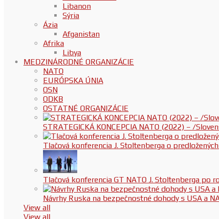
Libanon
Sýria
Ázia
Afganistan
Afrika
Libya
MEDZINÁRODNÉ ORGANIZÁCIE
NATO
EURÓPSKA ÚNIA
OSN
ODKB
OSTATNÉ ORGANIZÁCIE
STRATEGICKÁ KONCEPCIA NATO (2022) – /Slovenská
Tlačová konferencia J. Stoltenberga o predloženýc
Tlačová konferencia GT NATO J. Stoltenberga po
Návrhy Ruska na bezpečnostné dohody s USA a N
View all
View all