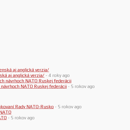
 aj anglická verzia/
- 4 roky ago
h návrhoch NATO Ruskej federácii
- 5 rokov ago
 rokovaní Rady NATO-Rusko
- 5 rokov ago
ATO
- 5 rokov ago