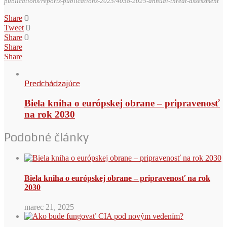
publications/reports-publications-2025/4058-2025-annual-threat-assessment
0
Share
0
Tweet
0
Share
Share
Share
Predchádzajúce
Biela kniha o európskej obrane – pripravenosť
na rok 2030
Podobné články
Biela kniha o európskej obrane – pripravenosť na rok
2030
marec 21, 2025