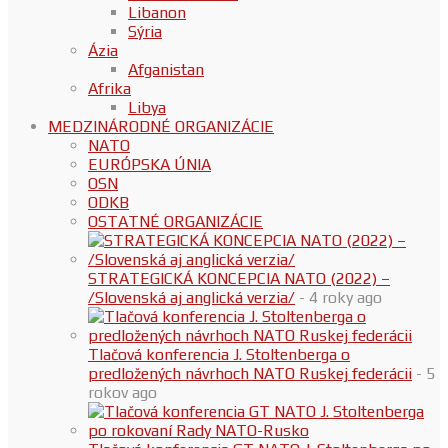
Libanon
Sýria
Ázia
Afganistan
Afrika
Libya
MEDZINÁRODNÉ ORGANIZÁCIE
NATO
EURÓPSKA ÚNIA
OSN
ODKB
OSTATNÉ ORGANIZÁCIE
STRATEGICKÁ KONCEPCIA NATO (2022) –
/Slovenská aj anglická verzia/
- 4 roky ago
Tlačová konferencia J. Stoltenberga o
predložených návrhoch NATO Ruskej federácii
- 5
rokov ago