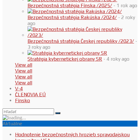
Bezpečnostná stratégia Fínska /2025/
- 1 rok ago
Bezpečnostná stratégia Rakúska /2024/
- 2 roky
ago
Bezpečnostná stratégia Českej republiky /2023/
-
3 roky ago
Stratégia kybernetickej obrany SR
- 4 roky ago
View all
View all
View all
View all
V-4
ČLENOVIA EÚ
Fínsko
Aktuálne
Hodnotenie bezpečnostných hrozieb spravodajskou