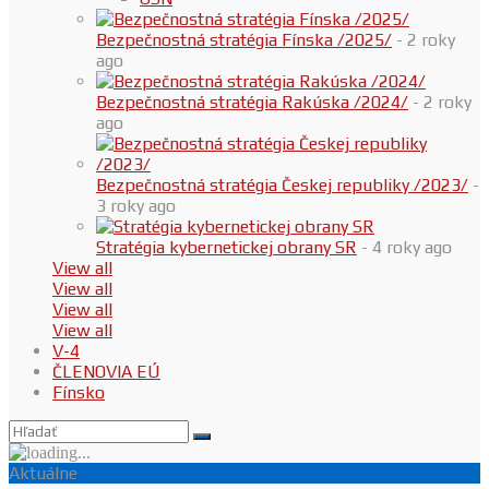
Bezpečnostná stratégia Fínska /2025/
- 2 roky
ago
Bezpečnostná stratégia Rakúska /2024/
- 2 roky
ago
Bezpečnostná stratégia Českej republiky /2023/
-
3 roky ago
Stratégia kybernetickej obrany SR
- 4 roky ago
View all
View all
View all
View all
V-4
ČLENOVIA EÚ
Fínsko
Aktuálne