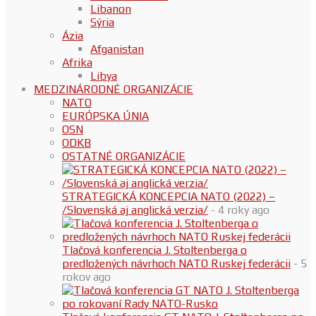
Libanon
Sýria
Ázia
Afganistan
Afrika
Libya
MEDZINÁRODNÉ ORGANIZÁCIE
NATO
EURÓPSKA ÚNIA
OSN
ODKB
OSTATNÉ ORGANIZÁCIE
STRATEGICKÁ KONCEPCIA NATO (2022) –
/Slovenská aj anglická verzia/
- 4 roky ago
Tlačová konferencia J. Stoltenberga o
predložených návrhoch NATO Ruskej federácii
- 5
rokov ago