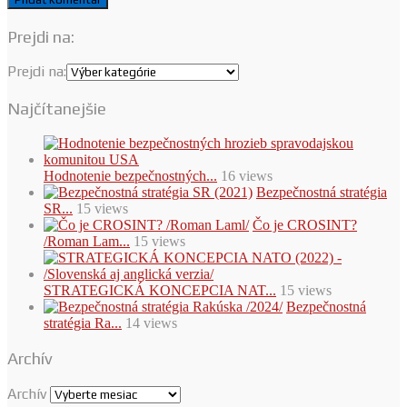
Prejdi na:
Prejdi na:
Najčítanejšie
Hodnotenie bezpečnostných...
16 views
Bezpečnostná stratégia
SR...
15 views
Čo je CROSINT?
/Roman Lam...
15 views
STRATEGICKÁ KONCEPCIA NAT...
15 views
Bezpečnostná
stratégia Ra...
14 views
Archív
Archív