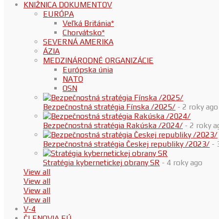
KNIŽNICA DOKUMENTOV
EURÓPA
Veľká Británia*
Chorvátsko*
SEVERNÁ AMERIKA
ÁZIA
MEDZINÁRODNÉ ORGANIZÁCIE
Európska únia
NATO
OSN
Bezpečnostná stratégia Fínska /2025/
- 2 roky ago
Bezpečnostná stratégia Rakúska /2024/
- 2 roky a
Bezpečnostná stratégia Českej republiky /2023/
- 
Stratégia kybernetickej obrany SR
- 4 roky ago
View all
View all
View all
View all
V-4
ČLENOVIA EÚ