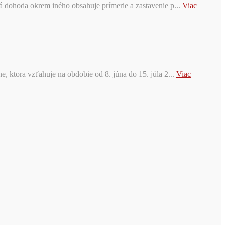
tá dohoda okrem iného obsahuje prímerie a zastavenie p...
Viac
, ktora vzťahuje na obdobie od 8. júna do 15. júla 2...
Viac