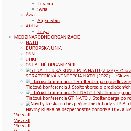
Libanon
Sýria
Ázia
Afganistan
Afrika
Libya
MEDZINÁRODNÉ ORGANIZÁCIE
NATO
EURÓPSKA ÚNIA
OSN
ODKB
OSTATNÉ ORGANIZÁCIE
STRATEGICKÁ KONCEPCIA NATO (2022) – /Slovenská
Tlačová konferencia J. Stoltenberga o predloženýc
Tlačová konferencia GT NATO J. Stoltenberga po
Návrhy Ruska na bezpečnostné dohody s USA a N
View all
View all
View all