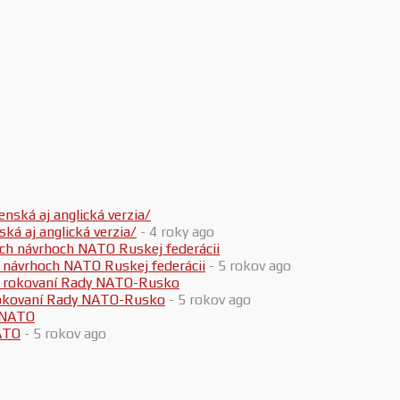
 aj anglická verzia/
- 4 roky ago
h návrhoch NATO Ruskej federácii
- 5 rokov ago
 rokovaní Rady NATO-Rusko
- 5 rokov ago
ATO
- 5 rokov ago