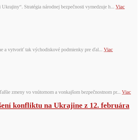
 Ukrajiny“. Stratégia národnej bezpečnosti vymedzuje h...
Viac
e a vytvoriť tak východiskové podmienky pre ďal...
Viac
j ďalšie zmeny vo vnútornom a vonkajšom bezpečnostnom pr...
Viac
ení konfliktu na Ukrajine z 12. februára