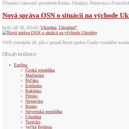
Účastníci rokovaní, prezidenti Ruska, Ukrajiny, Nemecka a Francúzsk
Nová správa OSN o situácii na východe Uk
kedy:
júl 30, 2014
Z:
Ukrajina
,
Ukrajina*
OSN zverejnila 28. júla v poradí štvrtú správu Úradu vysokého komisá
Obsah knižnice
Európa
Česká republika
Maďarsko
Poľsko
Estónsko
Rakúsko
Fínsko
Nemecko
Rusko
Slovenská republika
Ukrajina
Turecko
Veľká Británia