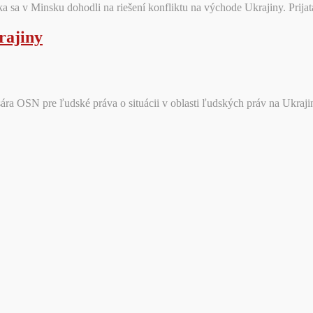
a sa v Minsku dohodli na riešení konfliktu na východe Ukrajiny. Prija
rajiny
ra OSN pre ľudské práva o situácii v oblasti ľudských práv na Ukrajine