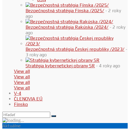
Bezpečnostná stratégia Fínska /2025/
- 2 roky
ago
Bezpečnostná stratégia Rakúska /2024/
- 2 roky
ago
Bezpečnostná stratégia Českej republiky /2023/
-
3 roky ago
Stratégia kybernetickej obrany SR
- 4 roky ago
View all
View all
View all
View all
V-4
ČLENOVIA EÚ
Fínsko
Aktuálne