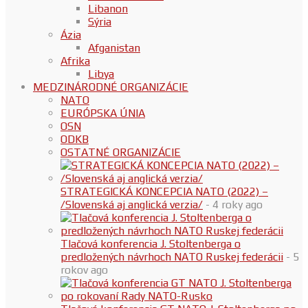
Libanon
Sýria
Ázia
Afganistan
Afrika
Libya
MEDZINÁRODNÉ ORGANIZÁCIE
NATO
EURÓPSKA ÚNIA
OSN
ODKB
OSTATNÉ ORGANIZÁCIE
STRATEGICKÁ KONCEPCIA NATO (2022) –
/Slovenská aj anglická verzia/
- 4 roky ago
Tlačová konferencia J. Stoltenberga o
predložených návrhoch NATO Ruskej federácii
- 5
rokov ago