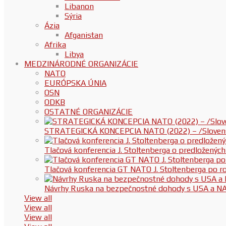
Libanon
Sýria
Ázia
Afganistan
Afrika
Libya
MEDZINÁRODNÉ ORGANIZÁCIE
NATO
EURÓPSKA ÚNIA
OSN
ODKB
OSTATNÉ ORGANIZÁCIE
STRATEGICKÁ KONCEPCIA NATO (2022) – /Slovenská
Tlačová konferencia J. Stoltenberga o predloženýc
Tlačová konferencia GT NATO J. Stoltenberga po
Návrhy Ruska na bezpečnostné dohody s USA a N
View all
View all
View all