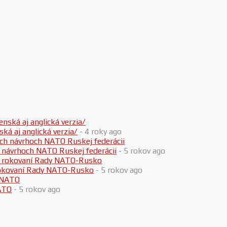
 aj anglická verzia/
- 4 roky ago
h návrhoch NATO Ruskej federácii
- 5 rokov ago
 rokovaní Rady NATO-Rusko
- 5 rokov ago
ATO
- 5 rokov ago