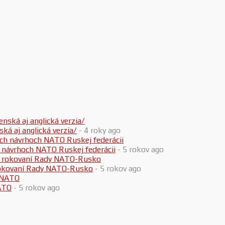
 aj anglická verzia/
- 4 roky ago
h návrhoch NATO Ruskej federácii
- 5 rokov ago
 rokovaní Rady NATO-Rusko
- 5 rokov ago
ATO
- 5 rokov ago