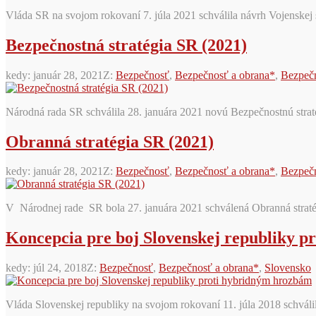
Vláda SR na svojom rokovaní 7. júla 2021 schválila návrh Vojenskej 
Bezpečnostná stratégia SR (2021)
kedy:
január 28, 2021
Z:
Bezpečnosť
,
Bezpečnosť a obrana*
,
Bezpečn
Národná rada SR schválila 28. januára 2021 novú Bezpečnostnú strat
Obranná stratégia SR (2021)
kedy:
január 28, 2021
Z:
Bezpečnosť
,
Bezpečnosť a obrana*
,
Bezpečn
V Národnej rade SR bola 27. januára 2021 schválená Obranná stratég
Koncepcia pre boj Slovenskej republiky 
kedy:
júl 24, 2018
Z:
Bezpečnosť
,
Bezpečnosť a obrana*
,
Slovensko
Vláda Slovenskej republiky na svojom rokovaní 11. júla 2018 schvá