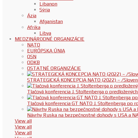
Libanon
Sýria
Ázia
Afganistan
Afrika
Libya
MEDZINÁRODNÉ ORGANIZÁCIE
NATO
EURÓPSKA ÚNIA
OSN
ODKB
OSTATNÉ ORGANIZÁCIE
STRATEGICKÁ KONCEPCIA NATO (2022) – /Slovenská
Tlačová konferencia J. Stoltenberga o predloženýc
Tlačová konferencia GT NATO J. Stoltenberga po
Návrhy Ruska na bezpečnostné dohody s USA a N
View all
View all
View all