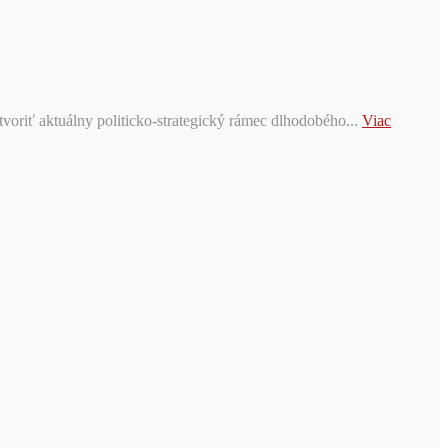
voriť aktuálny politicko-strategický rámec dlhodobého...
Viac