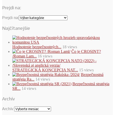
Prejdi na:
Prejdi na:
Najčítanejšie
Hodnotenie bezpečnostných...
18 views
Čo je CROSINT?
/Roman Lam...
16 views
STRATEGICKÁ KONCEPCIA NAT...
15 views
Bezpečnostná
stratégia Ra...
14 views
Bezpečnostná stratégia
SR...
14 views
Archív
Archív