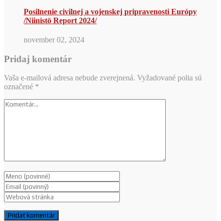
Posilnenie civilnej a vojenskej pripravenosti Európy
/Niinistö Report 2024/
november 02, 2024
Pridaj komentár
Vaša e-mailová adresa nebude zverejnená.
Vyžadované polia sú
označené
*