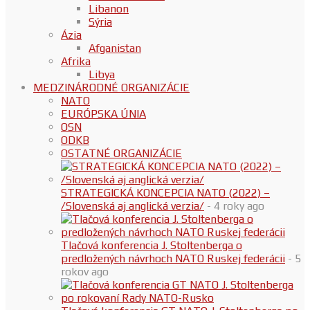
Libanon
Sýria
Ázia
Afganistan
Afrika
Libya
MEDZINÁRODNÉ ORGANIZÁCIE
NATO
EURÓPSKA ÚNIA
OSN
ODKB
OSTATNÉ ORGANIZÁCIE
STRATEGICKÁ KONCEPCIA NATO (2022) –
/Slovenská aj anglická verzia/
- 4 roky ago
Tlačová konferencia J. Stoltenberga o
predložených návrhoch NATO Ruskej federácii
- 5
rokov ago