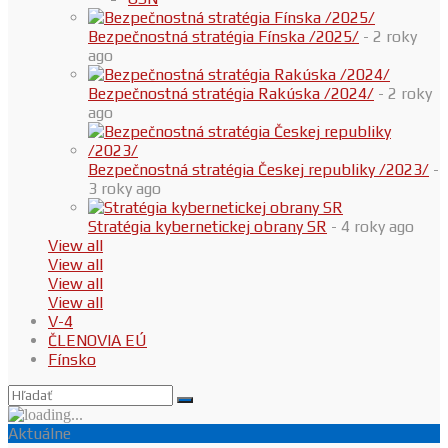
Bezpečnostná stratégia Fínska /2025/
- 2 roky
ago
Bezpečnostná stratégia Rakúska /2024/
- 2 roky
ago
Bezpečnostná stratégia Českej republiky /2023/
-
3 roky ago
Stratégia kybernetickej obrany SR
- 4 roky ago
View all
View all
View all
View all
V-4
ČLENOVIA EÚ
Fínsko
Aktuálne