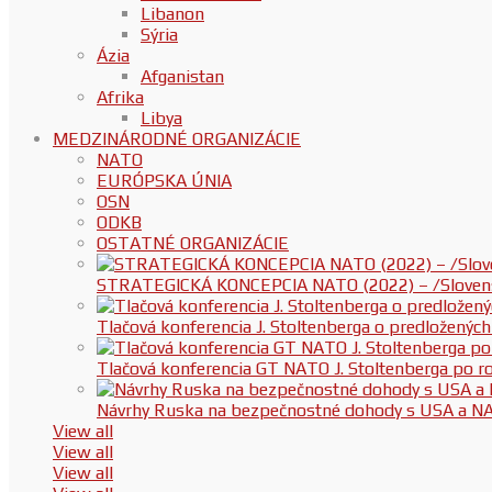
Libanon
Sýria
Ázia
Afganistan
Afrika
Libya
MEDZINÁRODNÉ ORGANIZÁCIE
NATO
EURÓPSKA ÚNIA
OSN
ODKB
OSTATNÉ ORGANIZÁCIE
STRATEGICKÁ KONCEPCIA NATO (2022) – /Slovenská
Tlačová konferencia J. Stoltenberga o predloženýc
Tlačová konferencia GT NATO J. Stoltenberga po
Návrhy Ruska na bezpečnostné dohody s USA a N
View all
View all
View all