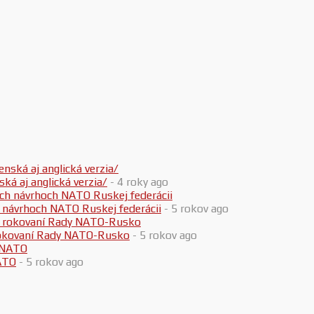
 aj anglická verzia/
- 4 roky ago
h návrhoch NATO Ruskej federácii
- 5 rokov ago
 rokovaní Rady NATO-Rusko
- 5 rokov ago
ATO
- 5 rokov ago