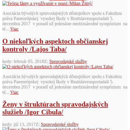
Asociácia bývalých spravodajských dôstojníkov spolu s Fakultou
práva Paneurópskej vysokej školy v Bratislaveusporiadali 5.
decembra 2017 v poradí už jedenáste medzinárodné sympózium na
té...
Viac
O niekoľkých aspektoch občianskej
kontroly /Lajos Taba/
kedy:
február 05, 2018
Z:
Spravodajské služby
Asociácia bývalých spravodajských dôstojníkov spolu s Fakultou
práva Paneurópskej vysokej školy v Bratislaveusporiadali 5.
decembra 2017 v poradí už jedenáste medzinárodné sympózium na
té...
Viac
Ženy v štruktúrach spravodajských
služieb /Igor Cibula/
kedy:
júl 13, 2017
Z:
Spravodajské služby