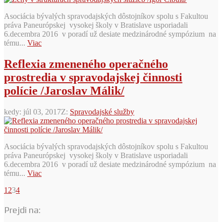
Asociácia bývalých spravodajských dôstojníkov spolu s Fakultou
práva Paneurópskej vysokej školy v Bratislave usporiadali
6.decembra 2016 v poradí už desiate medzinárodné sympózium na
tému...
Viac
Reflexia zmeneného operačného
prostredia v spravodajskej činnosti
polície /Jaroslav Málik/
kedy:
júl 03, 2017
Z:
Spravodajské služby
Asociácia bývalých spravodajských dôstojníkov spolu s Fakultou
práva Paneurópskej vysokej školy v Bratislave usporiadali
6.decembra 2016 v poradí už desiate medzinárodné sympózium na
tému...
Viac
1
2
3
4
Prejdi na: