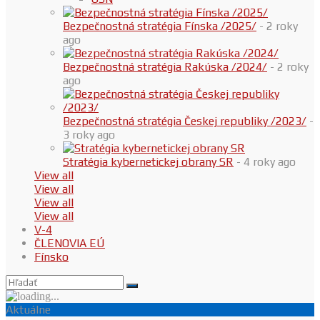
Bezpečnostná stratégia Fínska /2025/
- 2 roky
ago
Bezpečnostná stratégia Rakúska /2024/
- 2 roky
ago
Bezpečnostná stratégia Českej republiky /2023/
-
3 roky ago
Stratégia kybernetickej obrany SR
- 4 roky ago
View all
View all
View all
View all
V-4
ČLENOVIA EÚ
Fínsko
Aktuálne