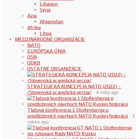
Libanon
Sýria
Ázia
Afganistan
Afrika
Libya
MEDZINÁRODNÉ ORGANIZÁCIE
NATO
EURÓPSKA ÚNIA
OSN
ODKB
OSTATNÉ ORGANIZÁCIE
STRATEGICKÁ KONCEPCIA NATO (2022) –
/Slovenská aj anglická verzia/
- 4 roky ago
Tlačová konferencia J. Stoltenberga o
predložených návrhoch NATO Ruskej federácii
- 5
rokov ago